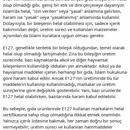
olup olmadığı gibi, geniş bir etik ve dini çerçeveye dayanıyor.
İslam’da helal, "izin verilen" veya "yasal" anlamına gelirken,
haram ise "yasak" veya "yasaklanmış" anlamında kullanılır.
Dolayısıyla, bir bileşenin helal olabilmesi için, sadece içerik
bakımından değil, üretim süreci ve kullanılan malzemeler
açısından da İslami kurallara uygun olması gerekir.
E127, genellikle sentetik bir bileşik olduğundan, temel olarak
helal olup olmadığı tartışmalıdır. Zira bu bileşiğin üretim
sürecinde, bazı kaynaklarda alkol ve diğer hayvansal
bileşenlerin kullanıldığı iddiaları yer almaktadır. Alkol ya da
hayvansal maddeler içeren herhangi bir gıda, İslam hukukuna
göre haram kabul edilir. Ancak E127’nin üretiminde bu tür
maddelerin kullanılıp kullanılmadığı, markalar ve üretim
süreçlerine göre değişiklik gösterebilir. Yani, bazı ürünlerde
E127 helal olabilirken, bazılarında haram kabul edilebilir.
Bu sebeple, gıda ürünlerinde E127 kullanan markaların helal
sertifikasına sahip olup olmadığına dikkat etmek önemlidir.
Yalnızca içerik listesine bakmak, her zaman doğru bir sonuç
vermeyebilir; üretim süreci ve kullanılan hammaddeler