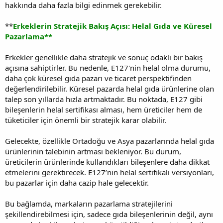
hakkında daha fazla bilgi edinmek gerekebilir.
**
Erkeklerin Stratejik Bakış Açısı: Helal Gıda ve Küresel
Pazarlama**
Erkekler genellikle daha stratejik ve sonuç odaklı bir bakış
açısına sahiptirler. Bu nedenle, E127'nin helal olma durumu,
daha çok küresel gıda pazarı ve ticaret perspektifinden
değerlendirilebilir. Küresel pazarda helal gıda ürünlerine olan
talep son yıllarda hızla artmaktadır. Bu noktada, E127 gibi
bileşenlerin helal sertifikası alması, hem üreticiler hem de
tüketiciler için önemli bir stratejik karar olabilir.
Gelecekte, özellikle Ortadoğu ve Asya pazarlarında helal gıda
ürünlerinin talebinin artması bekleniyor. Bu durum,
üreticilerin ürünlerinde kullandıkları bileşenlere daha dikkat
etmelerini gerektirecek. E127’nin helal sertifikalı versiyonları,
bu pazarlar için daha cazip hale gelecektir.
Bu bağlamda, markaların pazarlama stratejilerini
şekillendirebilmesi için, sadece gıda bileşenlerinin değil, aynı