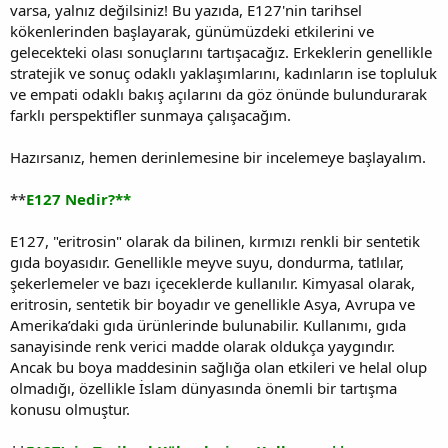
varsa, yalnız değilsiniz! Bu yazıda, E127'nin tarihsel
kökenlerinden başlayarak, günümüzdeki etkilerini ve
gelecekteki olası sonuçlarını tartışacağız. Erkeklerin genellikle
stratejik ve sonuç odaklı yaklaşımlarını, kadınların ise topluluk
ve empati odaklı bakış açılarını da göz önünde bulundurarak
farklı perspektifler sunmaya çalışacağım.
Hazırsanız, hemen derinlemesine bir incelemeye başlayalım.
**
E127 Nedir?**
E127, "eritrosin" olarak da bilinen, kırmızı renkli bir sentetik
gıda boyasıdır. Genellikle meyve suyu, dondurma, tatlılar,
şekerlemeler ve bazı içeceklerde kullanılır. Kimyasal olarak,
eritrosin, sentetik bir boyadır ve genellikle Asya, Avrupa ve
Amerika’daki gıda ürünlerinde bulunabilir. Kullanımı, gıda
sanayisinde renk verici madde olarak oldukça yaygındır.
Ancak bu boya maddesinin sağlığa olan etkileri ve helal olup
olmadığı, özellikle İslam dünyasında önemli bir tartışma
konusu olmuştur.