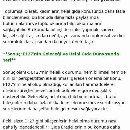
Toplumsal olarak, kadınların helal gıda konusunda daha fazla
bilinçlenmesi, bu konuda daha fazla paylaşımda
bulunmalarını ve topluluklarına bilgi aktarmalarını
sağlayabilir. Bu konuda bilinçli tercihler yapmak, sadece
kişisel sağlık açısından değil, aynı zamanda toplumsal ve dini
sorumluluklar açısından da büyük önem taşır.
**
Sonuç: E127’nin Geleceği ve Helal Gıda Dünyasında
Yeri**
Sonuç olarak, E127'nin helallik durumu, hem bilimsel hem de
dini bir perspektiften ele alınması gereken önemli bir konu.
E127’nin helal olup olmadığı, kullanılan hammaddelere,
üretim süreçlerine ve coğrafi bölgelere göre değişiklik
gösterebilir. Gelecekte, helal gıda talebinin artması, bu tür
bileşenlerin daha fazla dikkatle incelenmesini ve sertifikasyon
süreçlerinin daha şeffaf hale gelmesini sağlayacaktır.
Peki, sizce E127 gibi bileşenlerin helal olma durumu nasıl
daha iyi denetlenebilir? Gıda üreticilerinin bu konuda daha